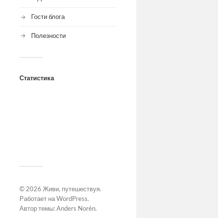
Гости блога
Полезности
Статистика
© 2026
Живи, путешествуя
.
Работает на
WordPress
.
Автор темы:
Anders Norén
.