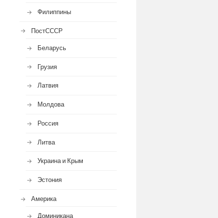
Филиппины
ПостСССР
Беларусь
Грузия
Латвия
Молдова
Россия
Литва
Украина и Крым
Эстония
Америка
Доминикана