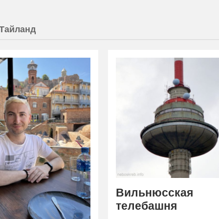
Тайланд
Вильнюсская
телебашня