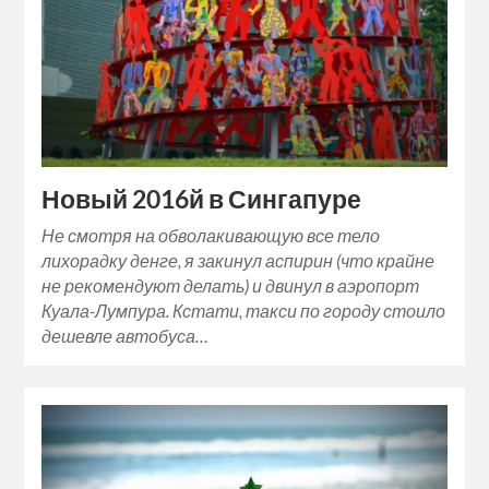
Новый 2016й в Сингапуре
Не смотря на обволакивающую все тело
лихорадку денге, я закинул аспирин (что крайне
не рекомендуют делать) и двинул в аэропорт
Куала-Лумпура. Кстати, такси по городу стоило
дешевле автобуса…