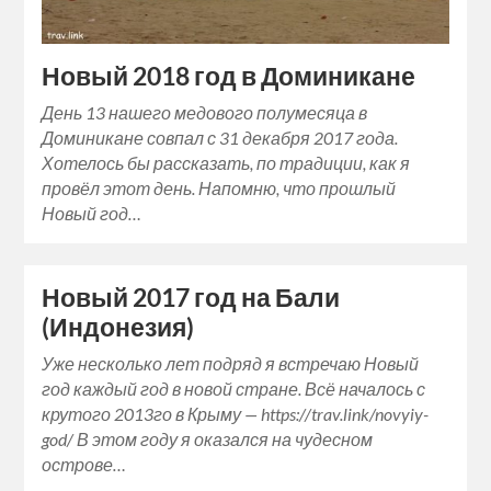
Новый 2018 год в Доминикане
День 13 нашего медового полумесяца в
Доминикане совпал с 31 декабря 2017 года.
Хотелось бы рассказать, по традиции, как я
провёл этот день. Напомню, что прошлый
Новый год…
Новый 2017 год на Бали
(Индонезия)
Уже несколько лет подряд я встречаю Новый
год каждый год в новой стране. Всё началось с
крутого 2013го в Крыму — https://trav.link/novyiy-
god/ В этом году я оказался на чудесном
острове…