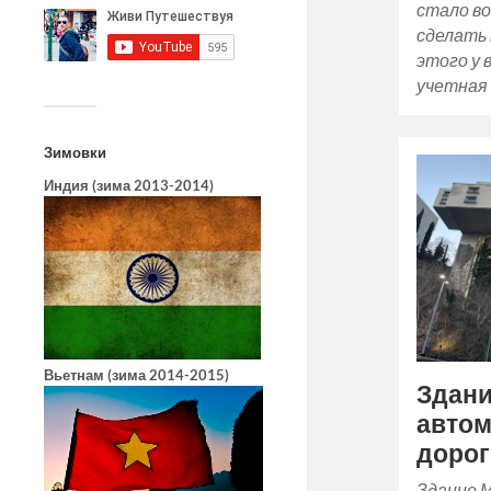
стало во
сделать 
этого у 
учетная 
Зимовки
Индия (зима 2013-2014)
Вьетнам (зима 2014-2015)
Здани
авто
дорог
Здание 