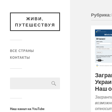
Рубрика:
ЖИВИ,
ПУТЕШЕСТВУЯ
ВСЕ СТРАНЫ
КОНТАКТЫ
Загра
Украи
Наш 
Загранп
возможно
относите
Наш канал на YouTube