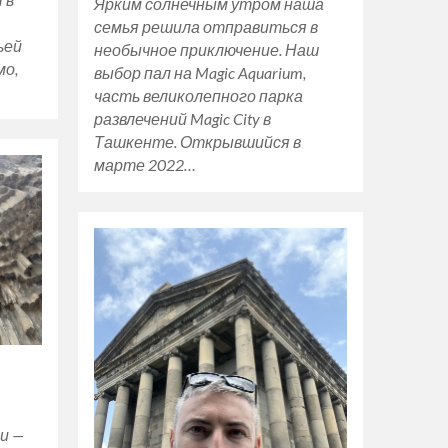
Ярким солнечным утром наша
семья решила отправиться в
ьей
необычное приключение. Наш
мо,
выбор пал на Magic Aquarium,
часть великолепного парка
развлечений Magic City в
Ташкенте. Открывшийся в
марте 2022…
и —