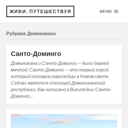
ЖИВИ, ПУТЕШЕСТВУЯ
МЕНЮ
Рубрика:
Доминикана
Санто-Доминго
Доминикана и Санто-Доминго — были давней
мечтой. Санто-Доминго — это первый город,
который основали европейцы в Новом свете.
Сейчас является столицей Доминиканской
республики. Как написано в Википедии: Са́нто-
Доми́нго…