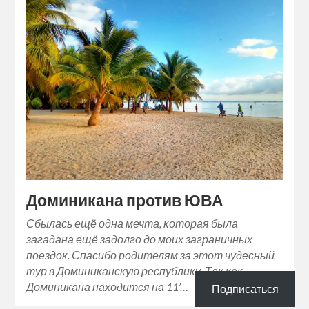
Доминикана против ЮВА
Сбылась ещё одна мечта, которая была
загадана ещё задолго до моих заграничных
поездок. Спасибо родителям за этот чудесный
тур в Доминиканскую республику. Так как
Доминикана находится на 11’…
Подписаться