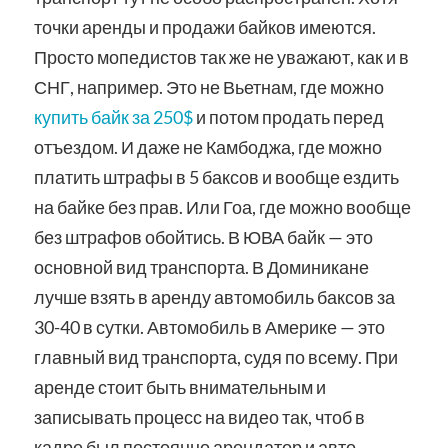
точки аренды и продажи байков имеются.
Просто мопедистов так же не уважают, как и в
СНГ, например. Это не Вьетнам, где можно
купить байк за 250$
и потом продать перед
отъездом. И даже не Камбоджа, где можно
платить штрафы в 5 баксов и вообще ездить
на байке без прав. Или Гоа, где можно вообще
без штрафов обойтись. В ЮВА байк — это
основной вид транспорта. В Доминикане
лучше взять в аренду автомобиль баксов за
30-40 в сутки. Автомобиль в Америке — это
главный вид транспорта, судя по всему. При
аренде стоит быть внимательным и
записывать процесс на видео так, чтоб в
кадре был постоянно арендатор и авто.