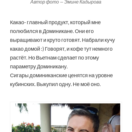
Автор фото — Эмине Кадырова
Какао- главный продукт, который мне
полюбился в Доминикане. Они его
выращивают и круто готовят. Набрали кучу
какао домой :) Говорят, и кофе тут немного
растёт. Но Вьетнам сделает по этому
параметру Доминикану.
Сигары доминиканские ценятся на уровне
кубинских. Выкупил одну. Не моё оно.