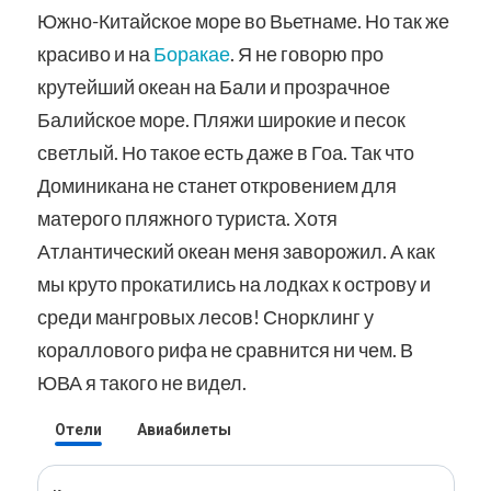
Южно-Китайское море во Вьетнаме. Но так же
красиво и на
Боракае
. Я не говорю про
крутейший океан на Бали и прозрачное
Балийское море. Пляжи широкие и песок
светлый. Но такое есть даже в Гоа. Так что
Доминикана не станет откровением для
матерого пляжного туриста. Хотя
Атлантический океан меня заворожил. А как
мы круто прокатились на лодках к острову и
среди мангровых лесов! Снорклинг у
кораллового рифа не сравнится ни чем. В
ЮВА я такого не видел.