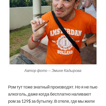
Автор фото — Эмине Кадырова
Ром тут тоже знатный производят. Но я не пью
алкоголь, даже когда бесплатно наливают
ром за 129$ за бутылку. В отеле, где мы жили