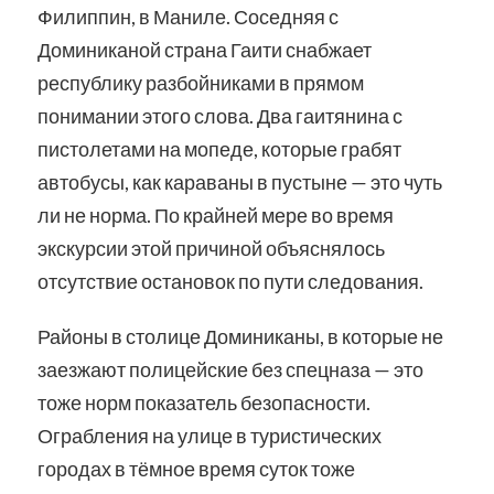
Филиппин, в Маниле. Соседняя с
Доминиканой страна Гаити снабжает
республику разбойниками в прямом
понимании этого слова. Два гаитянина с
пистолетами на мопеде, которые грабят
автобусы, как караваны в пустыне — это чуть
ли не норма. По крайней мере во время
экскурсии этой причиной объяснялось
отсутствие остановок по пути следования.
Районы в столице Доминиканы, в которые не
заезжают полицейские без спецназа — это
тоже норм показатель безопасности.
Ограбления на улице в туристических
городах в тёмное время суток тоже