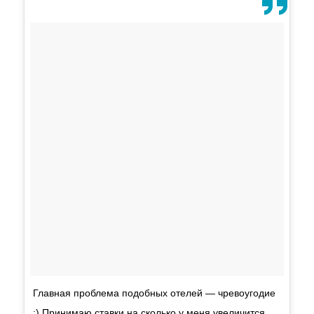
Главная проблема подобных отелей — чревоугодие
:) Принимаю ставки на сколько у меня увеличится