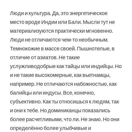
Люди и культура. Да, это энергетическое
место вроде Индии или Бали. Мысли тут не
материализуются практически мгновенно.
Люди не отличаются чем-то необычным.
Темнокожие в массе своей. Пышнотелые, в
отличие от азиатов. Не такие
услужливодобрые как тайцы или индийцы. Но
и не такие высокомерные, как вьетнамцы,
например. Не отличаются набожностью, как
балийцы или индусы. Все, конечно,
субъективно. Как ты относишься к людям, так
и они к тебе. Но доминиканцы показались
более расчетливыми, что ли. Не знаю. Но они
определённо более улыбчивые и