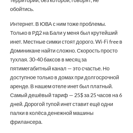
территории, без которой, говорят, не
обойтись.
Интернет. В ЮВА с ним тоже проблемы.
Только в РД2 на Бали у меня был крутейший
инет. Местные симки стоят дорого. Wi-Fi free в
Доминикане найти сложно. Скорость просто
тухлая. 30-40 баксов в месяц за
пятимегабитный канал — это счастье. Но
доступное только в домах при долгосрочной
аренде. В нашем отеле инет был платный.
Самый дешёвый тариф — 25$ за 25 часов на 6
дней. Дорогой тупой инет ставит ещё одни
палки в колёса денежной машины
фрилансера.