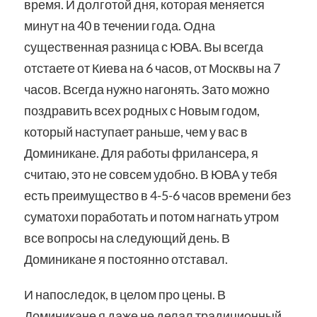
время. И долготой дня, которая меняется
минут на 40 в течении года. Одна
существенная разница с ЮВА. Вы всегда
отстаете от Киева на 6 часов, от Москвы на 7
часов. Всегда нужно нагонять. Зато можно
поздравить всех родных с Новым годом,
который наступает раньше, чем у вас в
Доминикане. Для работы фрилансера, я
считаю, это не совсем удобно. В ЮВА у тебя
есть преимущество в 4-5-6 часов времени без
суматохи поработать и потом нагнать утром
все вопросы на следующий день. В
Доминикане я постоянно отставал.
И напоследок, в целом про цены. В
Доминикане я даже не делал традиционный