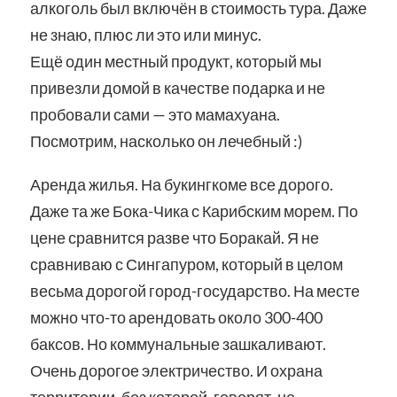
алкоголь был включён в стоимость тура. Даже
не знаю, плюс ли это или минус.
Ещё один местный продукт, который мы
привезли домой в качестве подарка и не
пробовали сами — это мамахуана.
Посмотрим, насколько он лечебный :)
Аренда жилья. На букингкоме все дорого.
Даже та же Бока-Чика с Карибским морем. По
цене сравнится разве что Боракай. Я не
сравниваю с Сингапуром, который в целом
весьма дорогой город-государство. На месте
можно что-то арендовать около 300-400
баксов. Но коммунальные зашкаливают.
Очень дорогое электричество. И охрана