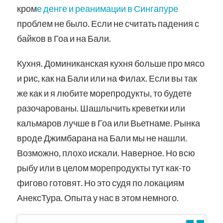
кром
е денге и реанимации в Сингапуре
проблем не было. Если не считать падения с
байков в Гоа и на Бали.
Кухня. Доминиканская кухня больше про мясо
и рис, как на Бали или на Филах. Если вы так
же как и я любите морепродукты, то будете
разочарованы. Шашлычить креветки или
кальмаров лучше в Гоа или Вьетнаме. Рынка
вроде Джимбарана на Бали мы не нашли.
Возможно, плохо искали. Наверное. Но всю
рыбу или в целом морепродукты тут как-то
фигово готовят. Но это судя по локациям
АнексТура. Опыта у нас в этом немного.