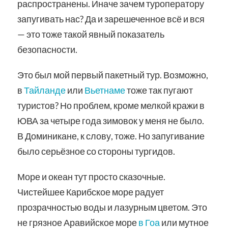
распространены. Иначе зачем туроператору
запугивать нас? Да и зарешеченное всё и вся
— это тоже такой явный показатель
безопасности.
Это был мой первый пакетный тур. Возможно,
в
Тайланде
или
Вьетнаме
тоже так пугают
туристов? Но проблем, кроме мелкой кражи в
ЮВА за четыре года зимовок у меня не было.
В Доминикане, к слову, тоже. Но запугивание
было серьёзное со стороны тургидов.
Море и океан тут просто сказочные.
Чистейшее Карибское море радует
прозрачностью воды и лазурным цветом. Это
не грязное Аравийское море
в Гоа
или мутное