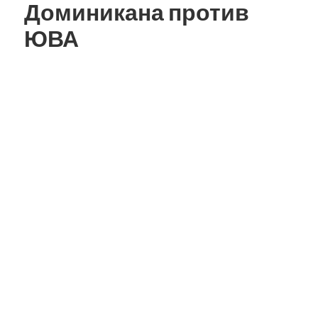
Доминикана против
ЮВА