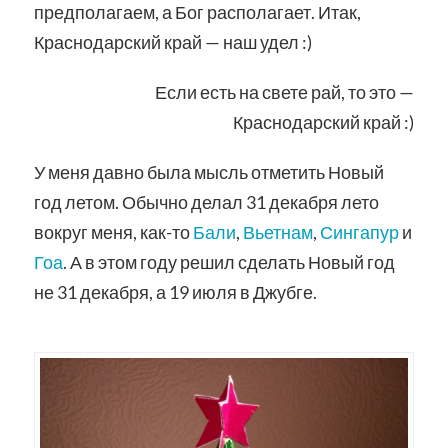
предполагаем, а Бог располагает. Итак,
Краснодарский край — наш удел :)
Если есть на свете рай, то это —
Краснодарский край :)
У меня давно была мысль отметить Новый
год летом. Обычно делал 31 декабря лето
вокруг меня, как-то
Бали
,
Вьетнам
,
Сингапур
и
Гоа
. А в этом году решил сделать Новый год
не 31 декабря, а 19 июля в Джубге.