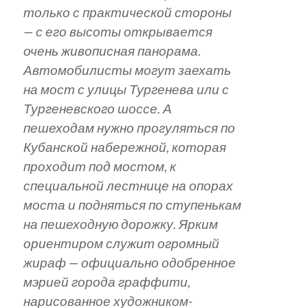
только с практической стороны
— с его высоты открывается
очень живописная панорама.
Автомобилисты могут заехать
на мост с улицы Тургенева или с
Тургеневского шоссе. А
пешеходам нужно прогуляться по
Кубанской набережной, которая
проходит под мостом, к
специальной лестнице на опорах
моста и подняться по ступенькам
на пешеходную дорожку. Ярким
ориентиром служит огромный
жираф — официально одобренное
мэрией города граффити,
нарисованное художником-