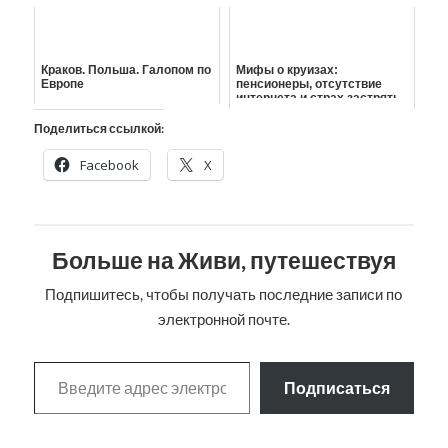
Краков. Польша. Галопом по
Мифы о круизах:
Европе
пенсионеры, отсутствие
интернета и страх застрять
посреди моря
Поделиться ссылкой:
Facebook
X
Больше на Живи, путешествуя
Подпишитесь, чтобы получать последние записи по
электронной почте.
Подписаться