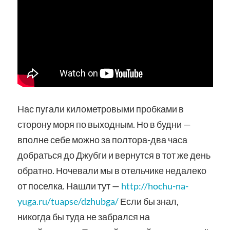
Нас пугали километровыми пробками в
сторону моря по выходным. Но в будни —
вполне себе можно за полтора-два часа
добраться до Джубги и вернутся в тот же день
обратно. Ночевали мы в отельчике недалеко
от поселка. Нашли тут —
http://hochu-na-
yuga.ru/tuapse/dzhubga/
Если бы знал,
никогда бы туда не забрался на