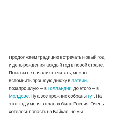
Продолжаем традицию встречать Новый год
и день рождения каждый год в новой стране.
Пока вы не начали это читать, можно
вспомнить прошлую днюху в
Латвии
,
позапрошлую — в
Голландии
, до этого — в
Молдове
. Ну а все прежние собраны
тут
. На
этот год у меня в планах была Россия. Очень
хотелось попасть на Байкал, но мы