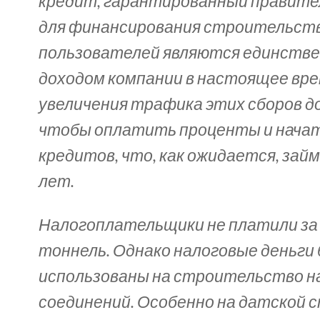
кредит, гарантированный правит
для финансирования строительств
пользователей являются единств
доходом компании в настоящее вре
увеличения трафика этих сборов д
чтобы оплатить проценты и нача
кредитов, что, как ожидается, зай
лет.
Налогоплательщики не платили за
тоннель. Однако налоговые деньги
использованы на строительство 
соединений. Особенно на датской 