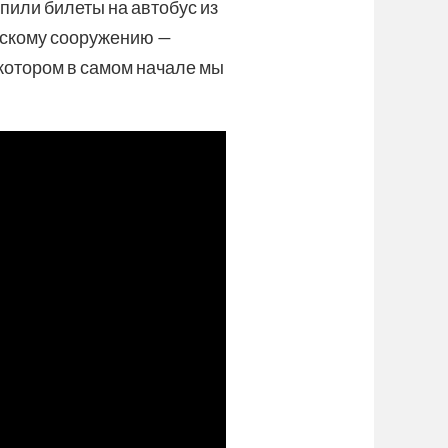
упили билеты на автобус из
ерскому сооружению —
 котором в самом начале мы