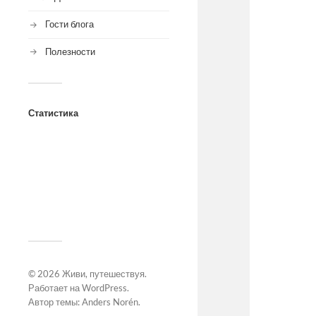
Гости блога
Полезности
Статистика
© 2026
Живи, путешествуя
.
Работает на
WordPress
.
Автор темы:
Anders Norén
.