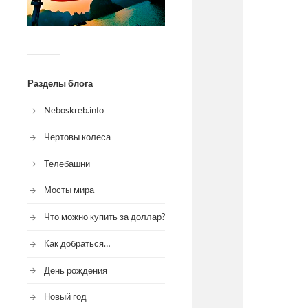
Разделы блога
Neboskreb.info
Чертовы колеса
Телебашни
Мосты мира
Что можно купить за доллар?
Как добраться…
День рождения
Новый год