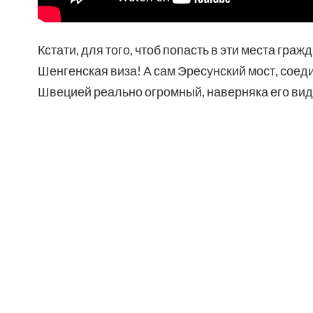
Кстати, для того, чтоб попасть в эти места гра
Шенгенская виза! А сам Эресунский мост, сое
Швецией реально огромный, наверняка его вид