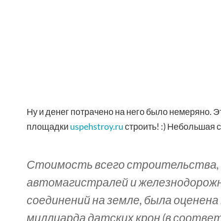
Ну и денег потрачено на него было немеряно. Э
площадки
uspehstroy.ru
строить! :) Небольшая 
Стоимость всего строительства, 
автомагистралей и железнодорож
соединений на земле, была оценена 
миллиарда датских крон (в соотве