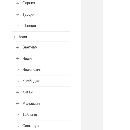
Сербия
Турция
Швеция
Азия
Вьетнам
Индия
Индонезия
Камбоджа
Китай
Малайзия
Тайланд
Сингапур