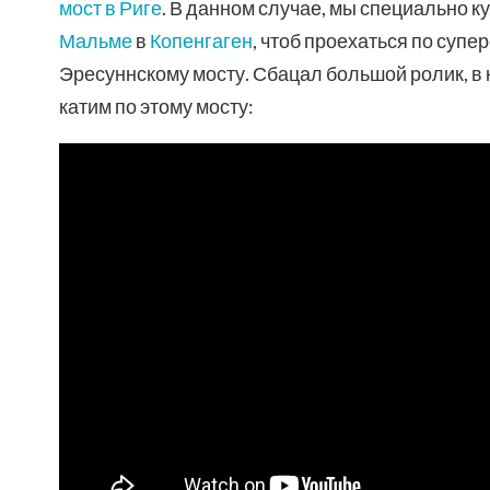
мост в Риге
. В данном случае, мы специально к
Мальме
в
Копенгаген
, чтоб проехаться по суп
Эресуннскому мосту. Сбацал большой ролик, в
катим по этому мосту: