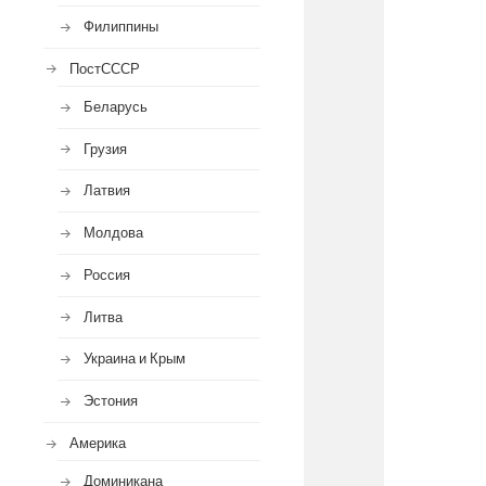
Филиппины
ПостСССР
Беларусь
Грузия
Латвия
Молдова
Россия
Литва
Украина и Крым
Эстония
Америка
Доминикана