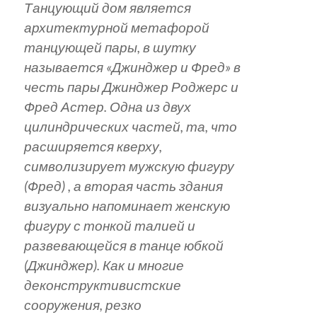
Танцующий дом является
архитектурной метафорой
танцующей пары, в шутку
называется «Джинджер и Фред» в
честь пары Джинджер Роджерс и
Фред Астер. Одна из двух
цилиндрических частей, та, что
расширяется кверху,
символизирует мужскую фигуру
(Фред) , а вторая часть здания
визуально напоминает женскую
фигуру с тонкой талией и
развевающейся в танце юбкой
(Джинджер). Как и многие
деконструктивистские
сооружения, резко