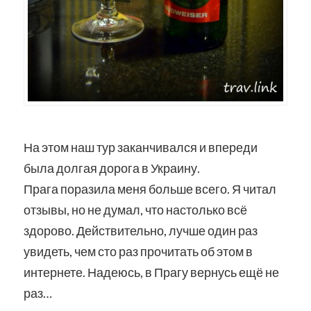
На этом наш тур заканчивался и впереди
была долгая дорога в Украину.
Прага поразила меня больше всего. Я читал
отзывы, но не думал, что настолько всё
здорово. Действительно, лучше один раз
увидеть, чем сто раз прочитать об этом в
интернете. Надеюсь, в Прагу вернусь ещё не
раз…