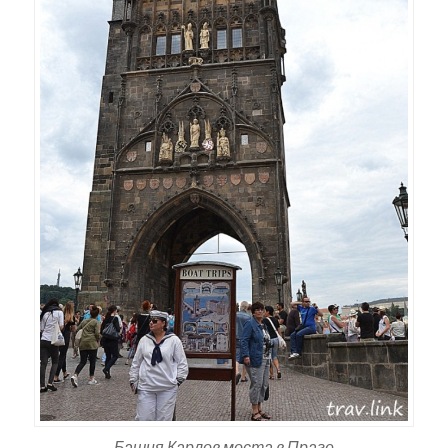
Башня Карлов моста в Праге