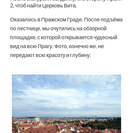
2, чтоб найти Церковь Вита.
Оказались в Пражском Граде. После подъёма
по лестнице, мы очутились на обзорной
площадке, с которой открывается чудесный
вид на всю Прагу. Фото, конечно же, не
передают всю красоту и глубину: