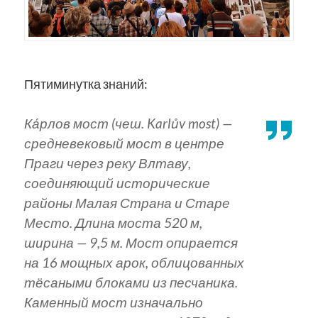
Пятиминутка знаний:
Ка́рлов мост (чеш. Karlův most) —
средневековый мост в центре
Праги через реку Влтаву,
соединяющий исторические
районы Малая Страна и Старе
Место. Длина моста 520 м,
ширина — 9,5 м. Мост опирается
на 16 мощных арок, облицованных
тёсаными блоками из песчаника.
Каменный мост изначально