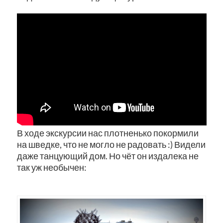
В ходе экскурсии нас плотненько покормили
на шведке, что не могло не радовать :) Видели
даже танцующий дом. Но чёт он издалека не
так уж необычен: