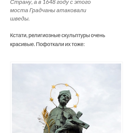
Страну, а в 1648 году с этого
моста Градчаны атаковали
шведы.
Кстати, религиозные скульптуры очень
красивые. Пофоткали их тоже: