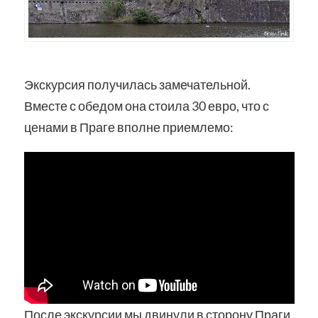
Экскурсия получилась замечательной.
Вместе с обедом она стоила 30 евро, что с
ценами в Праге вполне приемлемо:
После экскурсии мы двинули в сторону Праги