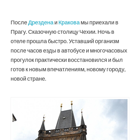
После
Дрездена
и
Кракова
мы приехали в
Прагу. Сказочную столицу Чехии. Ночь в
отеле прошла быстро. Уставший организм
после часов езды в автобусе и многочасовых
прогулок практически восстановился и был
готов к новым впечатлениям, новому городу,
новой стране.