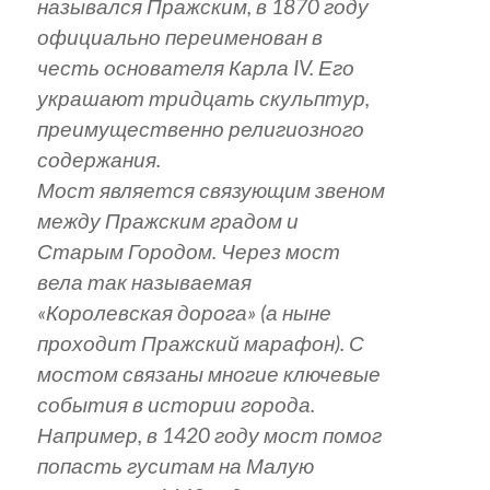
назывался Пражским, в 1870 году
официально переименован в
честь основателя Карла IV. Его
украшают тридцать скульптур,
преимущественно религиозного
содержания.
Мост является связующим звеном
между Пражским градом и
Старым Городом. Через мост
вела так называемая
«Королевская дорога» (а ныне
проходит Пражский марафон). С
мостом связаны многие ключевые
события в истории города.
Например, в 1420 году мост помог
попасть гуситам на Малую