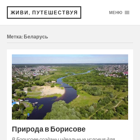
ЖИВИ, ПУТЕШЕСТВУЯ
МЕНЮ
Метка:
Беларусь
Природа в Борисове
В Борисове созданы идеальные условия для