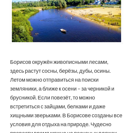
Борисов окружён живописными лесами,
здесь растут сосны, берёзы, дубы, осины.
Летом можно отправиться на поиски
земляники, а ближе к осени – за черникой и
брусникой. Если повезёт, то можно
встретиться с зайцами, белками и даже
хищными зверьками. В Борисове созданы все
условия для отдыха на природе. Чудесно
провести время можно на песчаных пляжах