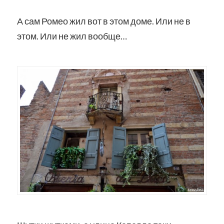
А сам Ромео жил вот в этом доме. Или не в
этом. Или не жил вообще…