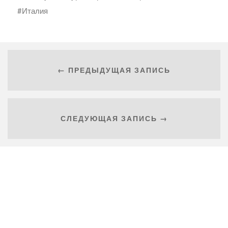
Италия
← ПРЕДЫДУЩАЯ ЗАПИСЬ
СЛЕДУЮЩАЯ ЗАПИСЬ →