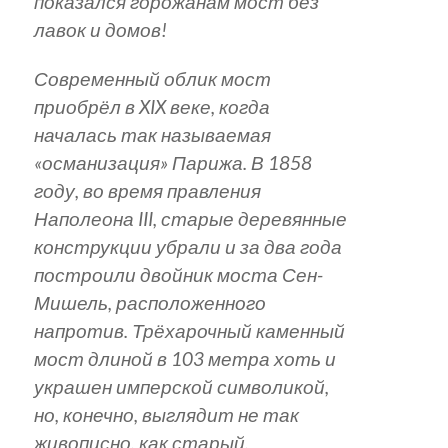
показался горожанам мост без
лавок и домов!
Современный облик мост
приобрёл в XIX веке, когда
началась так называемая
«османизация» Парижа. В 1858
году, во время правления
Наполеона III, старые деревянные
конструкции убрали и за два года
построили двойник моста Сен-
Мишель, расположенного
напротив. Трёхарочный каменный
мост длиной в 103 метра хоть и
украшен имперской символикой,
но, конечно, выглядит не так
живописно, как старый,