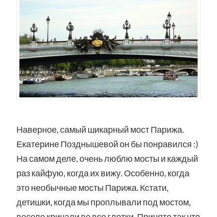
Наверное, самый шикарный мост Парижа.
Екатерине Позднышевой он бы понравился :)
На самом деле, очень люблю мосты и каждый
раз кайфую, когда их вижу. Особенно, когда
это необычные мосты Парижа. Кстати,
детишки, когда мы проплывали под мостом,
весело кричали во все глотки. Принято так что