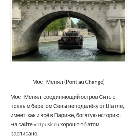
Мост Менял (Pont au Change)
Мост Менял, соединяющий остров Сите с
правым берегом Сены неподалёку от Шатле,
имеет, как и всё в Париже, богатую историю.
На сайте votpusk.ru хорошо об этом
расписано.