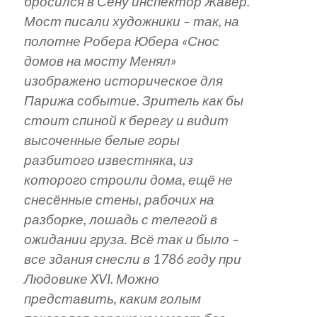
бросился в Сену инспектор Жавер.
Мост писали художники – так, на
полотне Робера Юбера «Снос
домов на мосту Менял»
изображено историческое для
Парижа событие. Зритель как бы
стоит спиной к берегу и видит
высоченные белые горы
разбитого известняка, из
которого строили дома, ещё не
снесённые стены, рабочих на
разборке, лошадь с телегой в
ожидании груза. Всё так и было –
все здания снесли в 1786 году при
Людовике XVI. Можно
представить, каким голым