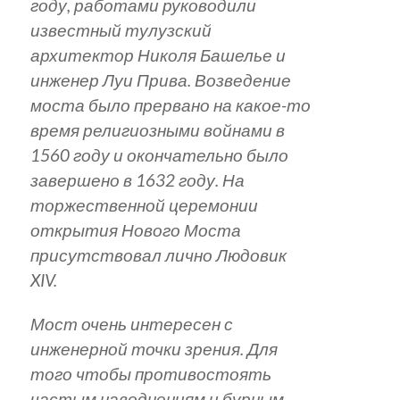
году, работами руководили
известный тулузский
архитектор Николя Башелье и
инженер Луи Прива. Возведение
моста было прервано на какое-то
время религиозными войнами в
1560 году и окончательно было
завершено в 1632 году. На
торжественной церемонии
открытия Нового Моста
присутствовал лично Людовик
XIV.
Мост очень интересен с
инженерной точки зрения. Для
того чтобы противостоять
частым наводнениям и бурным