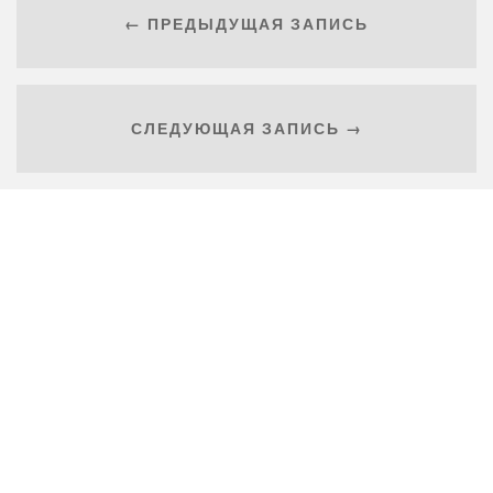
← ПРЕДЫДУЩАЯ ЗАПИСЬ
СЛЕДУЮЩАЯ ЗАПИСЬ →