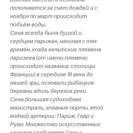
пополняется за счёт дождей и с
ноября по март происходит
подъём воды.
Сена всегда была душой и
сердцем парижан, начиная с тех
времён, когда кельтские племена
паризеев (от имени племени
происходит название столицы
Франции) в середине III века до
нашей эры, основали рыбацкие
деревни вдоль берегов реки.
Сена большая судоходная
магистраль, главные порты этой
водной артерии: Париж, Гавр и
Руан. Множество искусственных
каналов соединяют Сену с